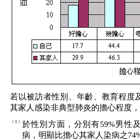
若以被訪者性別、年齡、教育程度
其家人感染非典型肺炎的擔心程度，
（１）
於性別方面，分別有59%男性
病，明顯比擔心其家人染病之74%