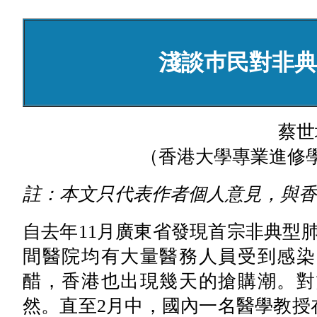
淺談巿民對非典
蔡世
（香港大學專業進修
註：本文只代表作者個人意見，與香
自去年11月廣東省發現首宗非典型
間醫院均有大量醫務人員受到感染
醋，香港也出現幾天的搶購潮。對
然。直至2月中，國內一名醫學教授