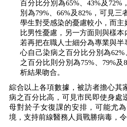
百分比分別為65%、43%及7
別為79%、66%及82%，可
學生對受感染的憂慮較小，而主
比男性憂慮，另一方面則與樣本
若再把在職人士細分為專業與半
心自己染病之百分比分別為62%
之百分比則分別為75%、79%
析結果吻合。
綜合以上各項數據，被訪者擔心其
病之百分比高，可見市民即使身處
母對於子女復課的安排，可能尤為
境，支持前線醫務人員戰勝病毒，令