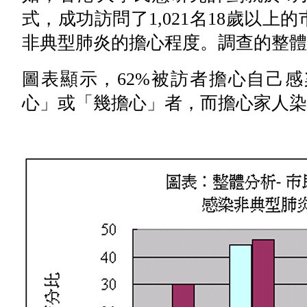
式，成功訪問了1,021名18歲以
非典型肺炎的擔心程度。調查的整體回
圖表顯示，62%被訪者擔心自己
心」或「幾擔心」者，而擔心家人染