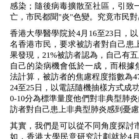
感染；隨後病毒擴散至社區，引致
亡，市民都聞"炎"色變。究竟市民
香港大學醫學院於4月16至23日，
名香港市民，要求被訪者對自己患
果發現，21%被訪者認為，自己有五
自己的染病機會低於一成，而根據焦慮
法計算，被訪者的焦慮程度指數為47
24至25日，以電話隨機抽樣方式成
0-10分為標準量度他們對非典型肺
訪者對自己患上非典型肺炎感到憂慮
其實，我們是可以從不同角度探討
如，香港大學民意研究計劃就於4月