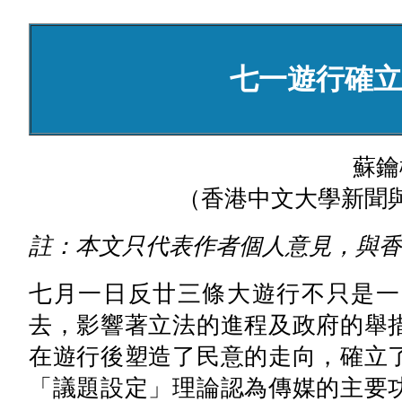
七一遊行確立
蘇鑰
（香港中文大學新聞
註：本文只代表作者個人意見，與香
七月一日反廿三條大遊行不只是一
去，影響著立法的進程及政府的舉
在遊行後塑造了民意的走向，確立
「議題設定」理論認為傳媒的主要