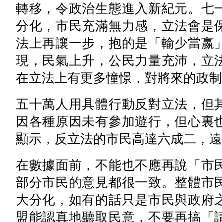
轉移，令政治生態進入新紀元。七
分化，市民充滿無力感，立法會是
法上再讓一步，抱的是「輸少當嬴
現，民氣上升，公民力量充沛，立
在立法上有更多憧憬，對將來的政制
五十萬人用具體行動反對立法，但
因各種原因未有參加遊行，但心裏
顯示，反立法的市民高達六成二，遠
在數據面前，不能也不應再說「市
部分市民的意見都很一致。整體市
大分化，如有的話只是市民與政府
盟能認真地聽取民意，不要再搞「