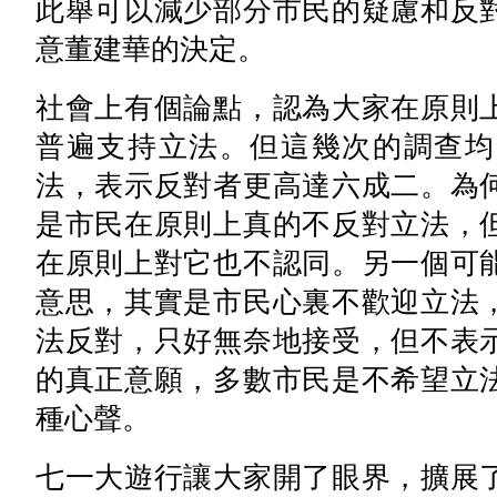
此舉可以減少部分市民的疑慮和反
意董建華的決定。
社會上有個論點，認為大家在原則
普遍支持立法。但這幾次的調查均
法，表示反對者更高達六成二。為
是市民在原則上真的不反對立法，
在原則上對它也不認同。另一個可
意思，其實是市民心裏不歡迎立法
法反對，只好無奈地接受，但不表
的真正意願，多數市民是不希望立
種心聲。
七一大遊行讓大家開了眼界，擴展