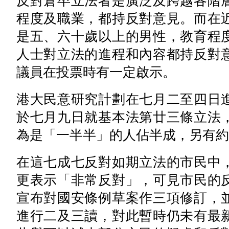
反對倉卒立法者是廣泛及跨越各階
程度及職業，都持反對意見。而在
是五、六十歲以上的男性，教育程
人士對立法的進程和內容都持反對
議員在投票時有一定啟示。
港大民意研究計劃在七月二至四日
於七月九日就基本法第廿三條立法
為是「一半半」的人佔半成，另有約
在這七成七反對如期立法的市民中
更表示「非常反對」，可見市民的
宣布對國安條例草案作三項修訂，
進行二及三讀，對此暫時仍未有最