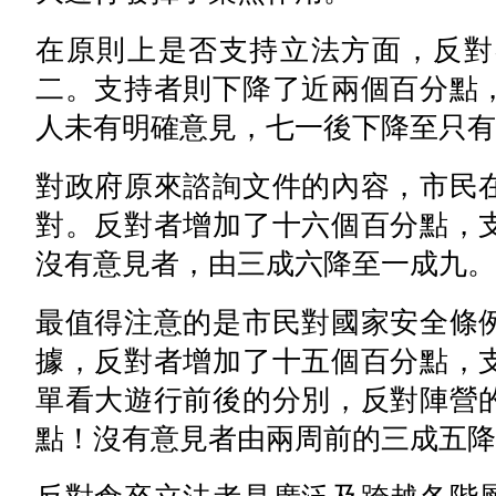
在原則上是否支持立法方面，反對
二。支持者則下降了近兩個百分點
人未有明確意見，七一後下降至只有
對政府原來諮詢文件的內容，市民
對。反對者增加了十六個百分點，
沒有意見者，由三成六降至一成九。
最值得注意的是市民對國家安全條
據，反對者增加了十五個百分點，
單看大遊行前後的分別，反對陣營
點！沒有意見者由兩周前的三成五降