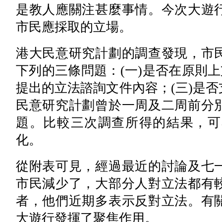
是教人應關注甚麼事情。今次大遊
市民應採取的立場。
港大民意研究計劃的調查發現，市
下列的三條問題：(一)是否在原則上
提出的立法諮詢文件內容；(三)是
民意研究計劃曾於一周及二周前分
題。比較三次調查所得的結果，可
化。
從附表可見，經過最近的討論及七
市民減少了，大部分人對立法都有
者，他們近期多表示反對立法。有
大遊行發揮了聚焦作用。