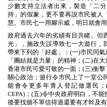
少數支持立法者出來，製造「二分
持」的假象，更不要再說市民被人
慧。市民七一用腳示威，明日就會用
政府過去六年的劣績有目共睹。但
光」，施政失誤導致七一大遊行，
帶來下列的「好處」：(一)市民同
「團結就是力量」的精神；(二)在
香港市民可愛可敬的一面；(三)衝
關心政治；遊行令市民上了一堂公
能會令更多年青人登記做選民；(
CEPA)；(五)令中央政府明白，
後要找個不單信得過還要有才幹及有