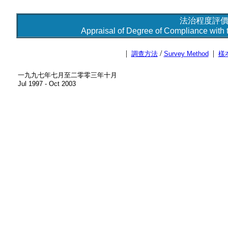
法治程度評價 
Appraisal of Degree of Compliance with t
|
/
|
調查方法
Survey Method
樣
一九九七年七月至二零零三年十月
Jul 1997 - Oct 2003