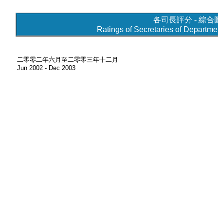
各司長評分 - 綜合
Ratings of Secretaries of Departmen
二零零二年六月至二零零三年十二月
Jun 2002 - Dec 2003