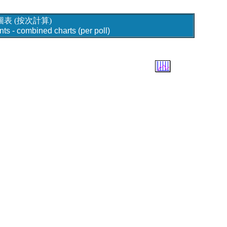
圖表 (按次計算)
ts - combined charts (per poll)