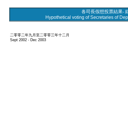
各司長假想投票結果- 綜
Hypothetical voting of Secretaries of Dep
二零零二年九月至二零零三年十二月
Sept 2002 - Dec 2003