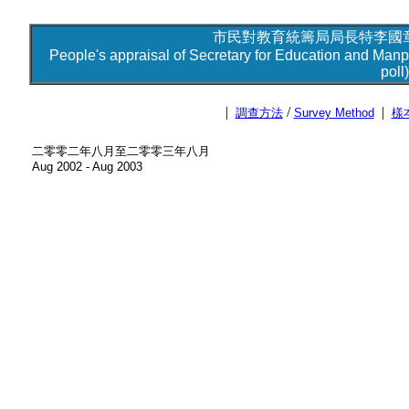
市民對教育統籌局局長特李國章
People's appraisal of Secretary for Education and Man
poll)
|
/
|
調查方法
Survey Method
樣
二零零二年八月至二零零三年八月
Aug 2002 - Aug 2003