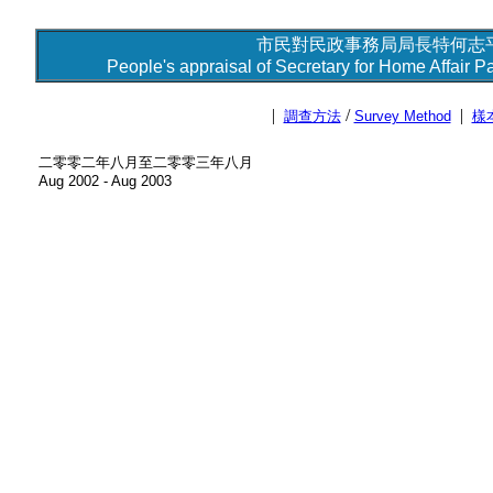
市民對民政事務局局長特何志平
People's appraisal of Secretary for Home Affair Pa
|
/
|
調查方法
Survey Method
樣
二零零二年八月至二零零三年八月
Aug 2002 - Aug 2003