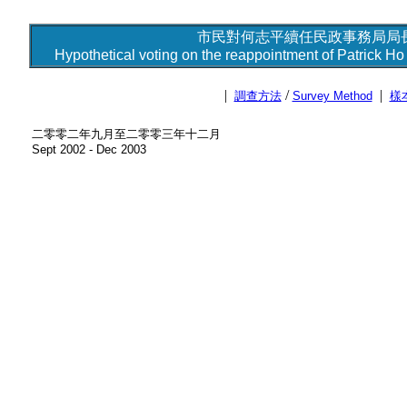
市民對何志平續任民政事務局局長
Hypothetical voting on the reappointment of Patrick Ho 
|
/
|
調查方法
Survey Method
樣
二零零二年九月至二零零三年十二月
Sept 2002 - Dec 2003